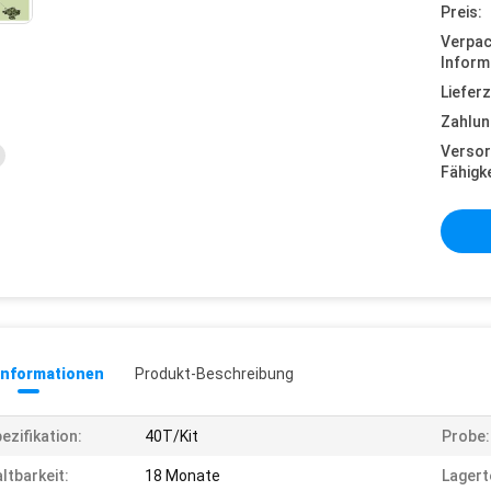
Preis:
Verpa
Inform
Lieferz
Zahlun
Versor
Fähigke
informationen
Produkt-Beschreibung
ezifikation:
40T/Kit
Probe:
ltbarkeit:
18 Monate
Lagert