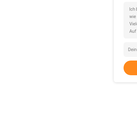
Ich
wie
Vie
Auf