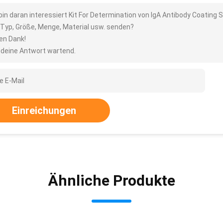
 bin daran interessiert Kit For Determination von IgA Antibody Coatin
 Typ, Größe, Menge, Material usw. senden?
len Dank!
 deine Antwort wartend.
Einreichungen
Ähnliche Produkte