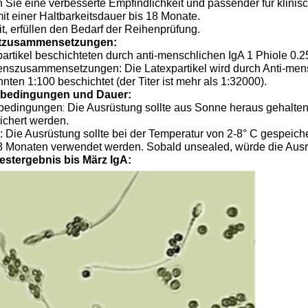
 Sie eine verbesserte Empfindlichkeit und passender für klini
mit einer Haltbarkeitsdauer bis 18 Monate.
t, erfüllen den Bedarf der Reihenprüfung.
tzusammensetzungen:
artikel beschichteten durch anti-menschlichen IgA 1 Phiole 0.
nszusammensetzungen: Die Latexpartikel wird durch Anti-men
nnten 1:100
beschichtet
(der Titer ist mehr als 1:32000).
bedingungen und Dauer:
:
bedingungen
Die Ausrüstung sollte aus Sonne heraus gehalten
ichert werden.
: Die Ausrüstung sollte bei der Temperatur von 2-8° C gespeich
8 Monaten verwendet werden. Sobald unsealed, würde die Ausrü
estergebnis bis März IgA: