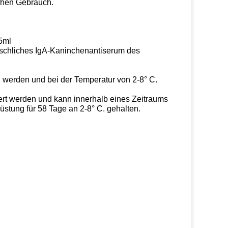
schen Gebrauch.
25ml
schliches
IgA-Kaninchenantiserum des
 werden und bei der Temperatur von 2-8° C.
ert werden und kann innerhalb eines Zeitraums
stung für 58 Tage an 2-8° C. gehalten.