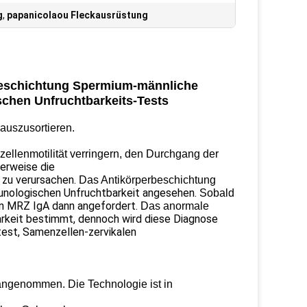
g
,
papanicolaou Fleckausrüstung
Beschichtung Spermium-männliche
chen Unfruchtbarkeits-Tests
auszusortieren.
ellenmotilität verringern, den Durchgang der
rweise die
 zu verursachen.
Das Antikörperbeschichtung
munologischen Unfruchtbarkeit angesehen.
Sobald
von MRZ IgA dann angefordert.
Das anormale
rkeit bestimmt, dennoch wird diese Diagnose
est, Samenzellen-zervikalen
angenommen. Die Technologie ist in