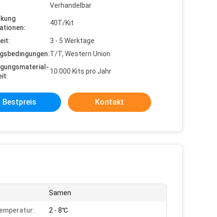
Verhandelbar
ckung
40T/Kit
ationen:
eit:
3 - 5 Werktage
gsbedingungen:
T/T, Western Union
gungsmaterial-
10.000 Kits pro Jahr
it:
Bestpreis
Kontakt
Samen
emperatur:
2 - 8℃