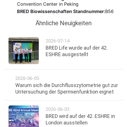
Convention Center in Peking
BRED Biowissenschaften Standnummer:
B56
Ähnliche Neuigkeiten
2026-07-14
BRED Life wurde auf der 42.
ESHRE ausgestellt
2026-06-05
Warum sich die Durchflusszytometrie gut zur
Untersuchung der Spermienfunktion eignet
2026-06-03
BRED wird auf der 42. ESHRE in
London ausstellen