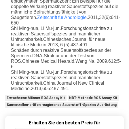
epididymalen Spermatozoen: Ein Beispiel für die
doppelte Wirkung reaktiver Sauerstoffspezies auf die
männliche Befruchtungsfähigkeit von
Säugetieren.
Zeitschrift für Andrologie
.2011,32(6):641-
650
Shi Ming-hua, Li Mu-jun.Forschungsfortschritte zu
reaktiven Sauerstoffspezies und männlicher
Unfruchtbarkeit.Chinesisches Journal für neue
klinische Medizin.2013, 6 (5):487-491.
Schäden durch reaktive Sauerstoffspezies an der
Spermien-DNA-Struktur und der Test von
ROS.
Chinese Medical Hearald.Wang Na, 2009,612:5-
6.
Shi Ming-hua, Li Mu-jun.Forschungsfortschritte zu
reaktiven Sauerstoffspezies und männlicher
Unfruchtbarkeit.China Journal of New Clinical
Medicine.2013,605:487-491.
Erwachsene Männer ROS Assay Kit
NBT-Methode ROS Assay Kit
Samenzellen-prüfen reagierende Sauerstoff-Spezies Ausrüstung
Erhalten Sie den besten Preis für