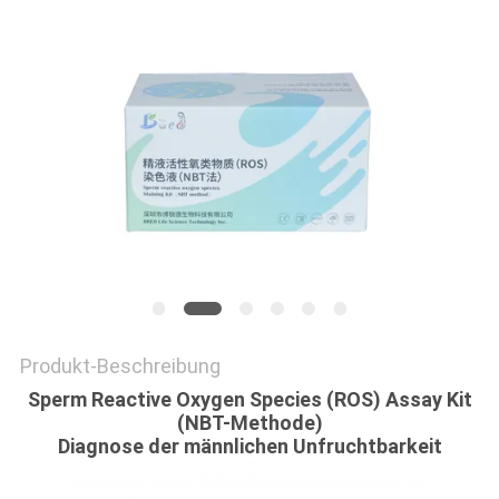
FORDERN
SIE EIN
ZITAT
SITEMAP
PRIVACY
POLICY
Produkt-Beschreibung
Sperm Reactive Oxygen Species (ROS) Assay Kit
(NBT-Methode)
Diagnose der männlichen Unfruchtbarkeit