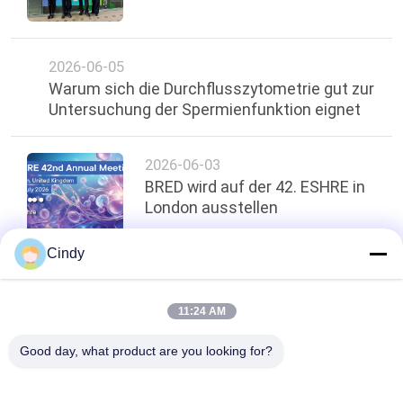
2026-06-05
Warum sich die Durchflusszytometrie gut zur
Untersuchung der Spermienfunktion eignet
2026-06-03
BRED wird auf der 42. ESHRE in
London ausstellen
Cindy
oben
11:24 AM
Good day, what product are you looking for?
Beliebte Kategorien
Alle