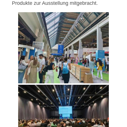
Produkte zur Ausstellung mitgebracht.
ZITAT
SITEMAP
PRIVACY
POLICY